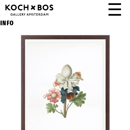
☰
INFO