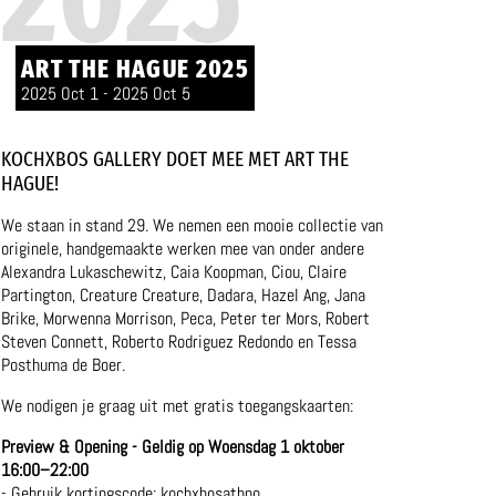
ART THE HAGUE 2025
2025 Oct 1 - 2025 Oct 5
KOCHXBOS GALLERY DOET MEE MET ART THE
HAGUE!
We staan in stand 29. We nemen een mooie collectie van
originele, handgemaakte werken mee van onder andere
Alexandra Lukaschewitz, Caia Koopman, Ciou, Claire
Partington, Creature Creature, Dadara, Hazel Ang, Jana
Brike, Morwenna Morrison, Peca, Peter ter Mors, Robert
Steven Connett, Roberto Rodriguez Redondo en Tessa
Posthuma de Boer.
We nodigen je graag uit met gratis toegangskaarten:
Preview & Opening - Geldig op Woensdag 1 oktober
16:00–22:00
- Gebruik kortingscode: kochxbosathpo