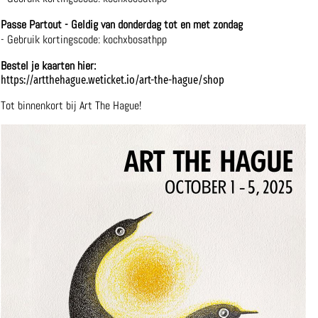
Passe Partout - Geldig van donderdag tot en met zondag
- Gebruik kortingscode: kochxbosathpp
Bestel je kaarten hier:
https://artthehague.weticket.io/art-the-hague/shop
Tot binnenkort bij Art The Hague!