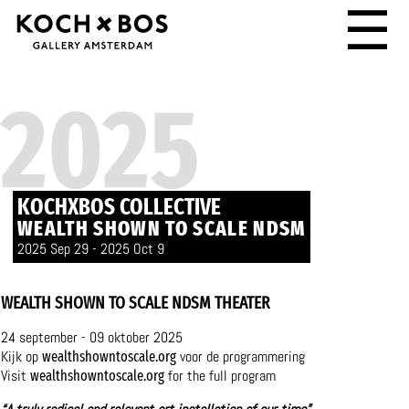
☰
2025
KOCHXBOS COLLECTIVE
WEALTH SHOWN TO SCALE NDSM
2025 Sep 29 - 2025 Oct 9
WEALTH SHOWN TO SCALE NDSM THEATER
24 september - 09 oktober 2025
Kijk op
voor de programmering
wealthshowntoscale.org
Visit
for the full program
wealthshowntoscale.org