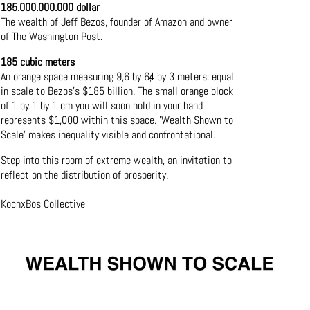
185.000.000.000 dollar
The wealth of Jeff Bezos, founder of Amazon and owner
of The Washington Post.
185 cubic meters
An orange space measuring 9,6 by 6,4 by 3 meters, equal
in scale to Bezos’s $185 billion. The small orange block
of 1 by 1 by 1 cm you will soon hold in your hand
represents $1,000 within this space. 'Wealth Shown to
Scale' makes inequality visible and confrontational.
Step into this room of extreme wealth, an invitation to
reflect on the distribution of prosperity.
KochxBos Collective