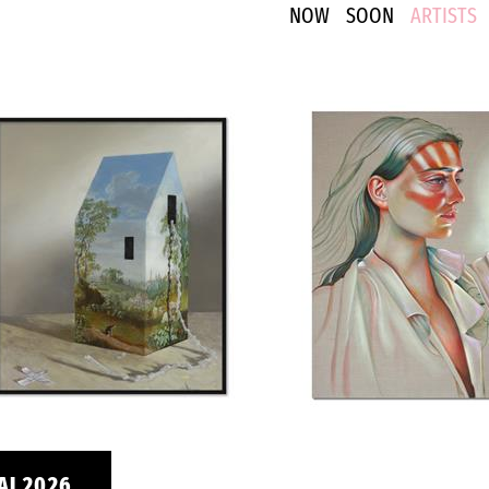
NOW
SOON
ARTISTS
AI 2026