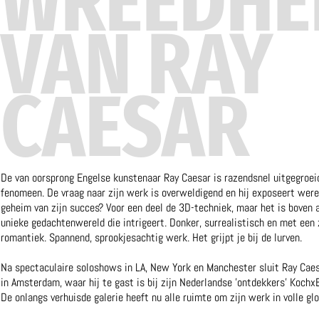
WREEDHE
VAN RAY
CAESAR
De van oorsprong Engelse kunstenaar Ray Caesar is razendsnel uitgegroei
fenomeen. De vraag naar zijn werk is overweldigend en hij exposeert were
geheim van zijn succes? Voor een deel de 3D-techniek, maar het is boven a
unieke gedachtenwereld die intrigeert. Donker, surrealistisch en met ee
romantiek. Spannend, sprookjesachtig werk. Het grijpt je bij de lurven.
Na spectaculaire soloshows in LA, New York en Manchester sluit Ray Caesa
in Amsterdam, waar hij te gast is bij zijn Nederlandse 'ontdekkers' KochxB
De onlangs verhuisde galerie heeft nu alle ruimte om zijn werk in volle glo