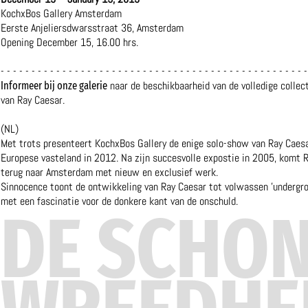
KochxBos Gallery Amsterdam
Eerste Anjeliersdwarsstraat 36, Amsterdam
Opening December 15, 16.00 hrs.
- - - - - - - - - - - - - - - - - - - - - - - - - - - - - - - - - - - - - - - - - - - - - - - - - -
naar de beschikbaarheid van de volledige collec
Informeer bij onze galerie
van Ray Caesar.
(NL)
Met trots presenteert KochxBos Gallery de enige solo-show van Ray Caesa
Europese vasteland in 2012. Na zijn succesvolle expostie in 2005, komt 
terug naar Amsterdam met nieuw en exclusief werk.
Sinnocence toont de ontwikkeling van Ray Caesar tot volwassen 'undergro
met een fascinatie voor de donkere kant van de onschuld.
DE SCHO