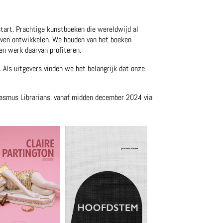
start. Prachtige kunstboeken die wereldwijd al
ijven ontwikkelen. We houden van het boeken
en werk daarvan profiteren.
Als uitgevers vinden we het belangrijk dat onze
rasmus Librarians, vanaf midden december 2024 via