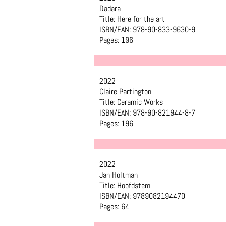
Dadara
Title: Here for the art
ISBN/EAN: 978-90-833-9630-9
Pages: 196
2022
Claire Partington
Title: Ceramic Works
ISBN/EAN: 978-90-821944-8-7
Pages: 196
2022
Jan Holtman
Title: Hoofdstem
ISBN/EAN: 9789082194470
Pages: 64