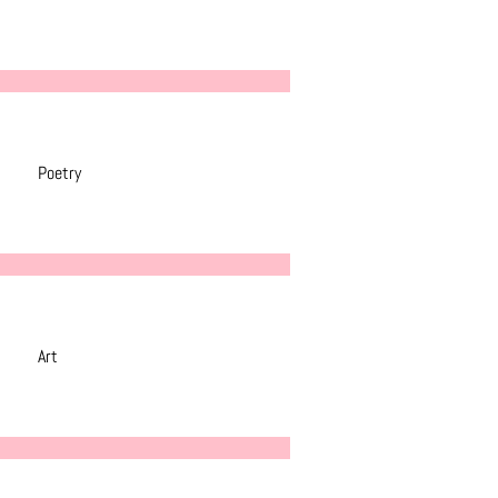
Poetry
Art