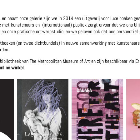
 en naast onze galerie zijn we in 2014 een uitgeverij voor luxe boeken ge
e met kunstenaars en (internationaal) publiek zorgt ervoor dat we ons bl
 en onze grafische ontwerpstudio, en we geloven ook dat ons perspectief 
stboeken (en twee dichtbundels) in nauwe samenwerking met kunstenaars. 
rden.
bibliotheek van The Metropolitan Museum of Art en zijn beschikbaar via E
online winkel
.