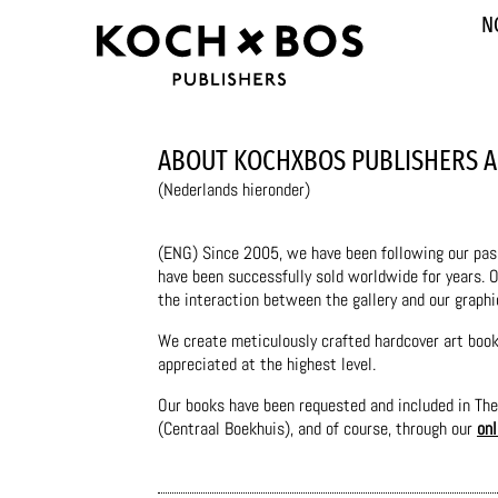
N
ABOUT KOCHXBOS PUBLISHERS 
(Nederlands hieronder)
(ENG) Since 2005, we have been following our passi
have been successfully sold worldwide for years. 
the interaction between the gallery and our graphi
We create meticulously crafted hardcover art books
appreciated at the highest level.
Our books have been requested and included in The
(Centraal Boekhuis), and of course, through our
onl