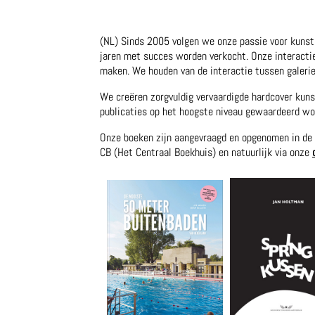
(NL) Sinds 2005 volgen we onze passie voor kunst,
jaren met succes worden verkocht. Onze interacti
maken. We houden van de interactie tussen galerie
We creëren zorgvuldig vervaardigde hardcover kun
publicaties op het hoogste niveau gewaardeerd wo
Onze boeken zijn aangevraagd en opgenomen in de 
CB (Het Centraal Boekhuis) en natuurlijk via onze