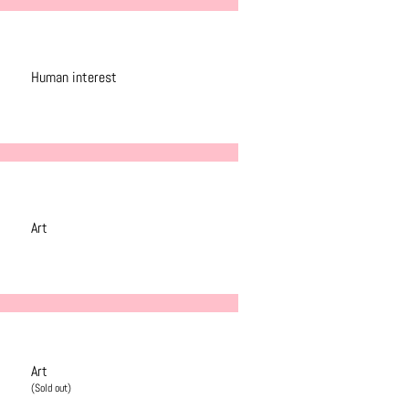
Human interest
Art
Art
(Sold out)