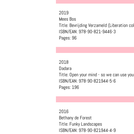
2019
Mees Bos
Title: Bevrijding Verzameld (Liberation co
ISBN/EAN: 978-90-821-9446-3
Pages: 96
2018
Dadara
Title: Open your mind - so we can use you
ISBN/EAN: 978-90-821944-5-6
Pages: 196
2016
Bethany de Forest
Title: Funky Landscapes
ISBN/EAN: 978-90-821944-4-9