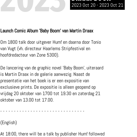
2023 Oct 20 - 2023 Oct 21
Launch Comic Album 'Baby Boom' van Martin Draax
Om 1800 talk door uitgever Hum! en daarna door Tonio
van Vugt (vh. directeur Haarlems Stripfestival en
hoofdredacteur van Zone 5300).
De lancering van de graphic novel 'Baby Boom', uiteraard
is Martin Draax in de galerie aanwezig. Naast de
presentatie van het boek is er een expositie van
exclusieve prints. De expositie is alleen geopend op
vrijdag 20 oktober van 1700 tot 19.30 en zaterdag 21
oktober van 13.00 tot 17.00.
- - - - - - - - - - - - - - - - - - - - - - - - - - - - - - -
(English)
At 18:00, there will be a talk by publisher Hum! followed