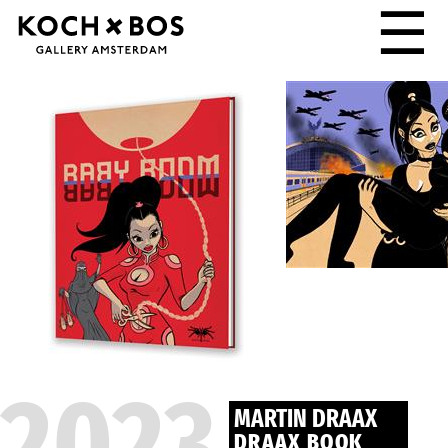
☰
2023
MARTIN DRAAX
DRAAX BOOK