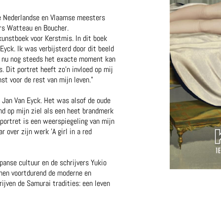
de Nederlandse en Vlaamse meesters
rs Watteau en Boucher.
kunstboek voor Kerstmis. In dit boek
Eyck. Ik was verbijsterd door dit beeld
 ik nu nog steeds het exacte moment kan
. Dit portret heeft zo'n invloed op mij
st voor de rest van mijn leven."
 Jan Van Eyck. Het was alsof de oude
nd op mijn ziel als een heet brandmerk
portret is een weerspiegeling van mijn
ar over zijn werk 'A girl in a red
panse cultuur en de schrijvers Yukio
nnen voortdurend de moderne en
ijven de Samurai tradities: een leven