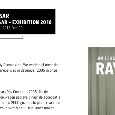
SAR
AR - EXHIBITION 2016
- 2016 Dec 30
ay Caesar zien. We werken al meer dan
 Europa was in december 2005 in onze
van Ray Caesar in 2005. Als de
r de wegen geplaveid naar de acceptatie
t sinds 2000 gezien als pionier van een
zo je wilt binair - hun kunst maken.