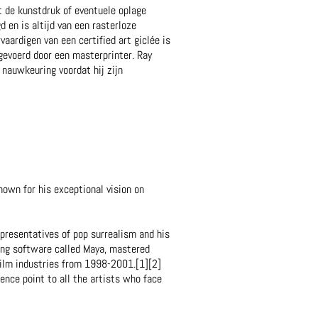
t de kunstdruk of eventuele oplage
d en is altijd van een rasterloze
aardigen van een certified art giclée is
gevoerd door een masterprinter. Ray
 nauwkeuring voordat hij zijn
nown for his exceptional vision on
presentatives of pop surrealism and his
ling software called Maya, mastered
 film industries from 1998-2001.[1][2]
rence point to all the artists who face