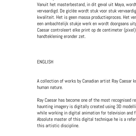
Vanuit het masterbestand, in dit geval uit Maya, word
vervaardigd. De giclée wordt stuk voor stuk vervaardig
kwaliteit. Het is geen massa productieproces. Het verv
een ambachtelijk stukje werk en wordt doorgaans uit
Caesar controleert elke print op de centimeter (pixel)
handteklening eronder zet.
ENGLISH
A collection of works by Canadian artist Ray Caesar k
human nature.
Ray Caesar has become one of the most recognised re
haunting imagery is digitally created using 3D model
while working in digital animation for television and
Absolute master of this digital technique he is a refe
this artistic discipline.