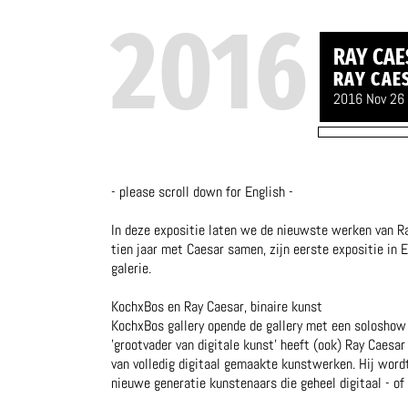
2016
RAY CAE
RAY CAES
2016 Nov 26 
- please scroll down for English -
In deze expositie laten we de nieuwste werken van R
tien jaar met Caesar samen, zijn eerste expositie in
galerie.
KochxBos en Ray Caesar, binaire kunst
KochxBos gallery opende de gallery met een soloshow 
'grootvader van digitale kunst' heeft (ook) Ray Caesa
van volledig digitaal gemaakte kunstwerken. Hij word
nieuwe generatie kunstenaars die geheel digitaal - of 