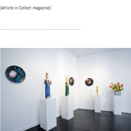
(Article in Collect magazine)
- - - - - - - - - - - - - - - - - - - - - - - - - - - - - - -