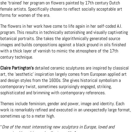
she ‘trained’ her program on flowers painted by 17th century Dutch
female artists. Specifically chosen to reflect socially acceptable art
forms for women of the era.
The flowers in her work have come to life again in her self-coded A.I.
program. This results in technically astonishing and visually captivating
botanical portraits. She takes the algorithmically generated source
images and builds compositions against a black ground in oils finished
with a thick layer of varnish to mimic the atmosphere of the 17th
century technique.
Claire Partington’s
detailed ceramic sculptures are inspired by classical
art, the ‘aesthetic’ inspiration largely comes from European applied art
and design styles from the 1600s. She gives historical symbolism a
contemporary twist, sometimes surprisingly engaged, striking,
sophisticated and brimming with contemporary references.
Themes include feminism, gender and power, image and identity. Each
work is remarkably refined and executed in an unexpectedly large format,
sometimes up to a meter high.
“
One of the most interesting new sculptors in Europe, loved and