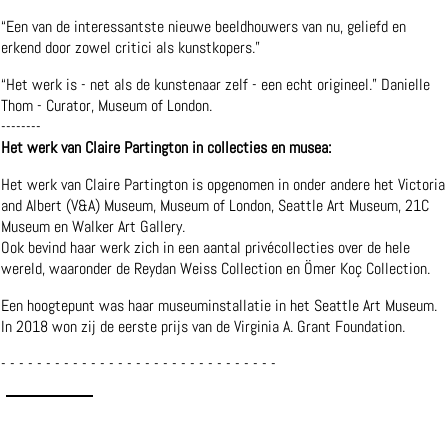
“Een van de interessantste nieuwe beeldhouwers van nu, geliefd en
erkend door zowel critici als kunstkopers.”
“Het werk is - net als de kunstenaar zelf - een echt origineel.” Danielle
Thom - Curator, Museum of London.
--------
Het werk van Claire Partington in collecties en musea:
Het werk van Claire Partington is opgenomen in onder andere het Victoria
and Albert (V&A) Museum, Museum of London, Seattle Art Museum, 21C
Museum en Walker Art Gallery.
Ook bevind haar werk zich in een aantal privécollecties over de hele
wereld, waaronder de Reydan Weiss Collection en Ömer Koç Collection.
Een hoogtepunt was haar museuminstallatie in het Seattle Art Museum.
In 2018 won zij de eerste prijs van de Virginia A. Grant Foundation.
- - - - - - - - - - - - - - - - - - - - - - - - - - - - - - -