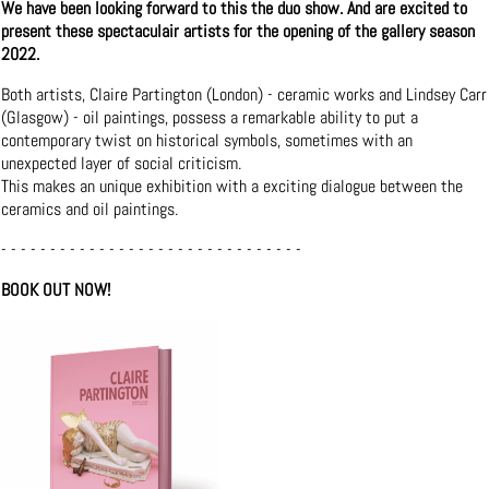
We have been looking forward to this the duo show. And are excited to
present these spectaculair artists for the opening of the gallery season
2022.
Both artists, Claire Partington (London) - ceramic works and Lindsey Carr
(Glasgow) - oil paintings, possess a remarkable ability to put a
contemporary twist on historical symbols, sometimes with an
unexpected layer of social criticism.
This makes an unique exhibition with a exciting dialogue between the
ceramics and oil paintings.
- - - - - - - - - - - - - - - - - - - - - - - - - - - - - - -
BOOK OUT NOW!